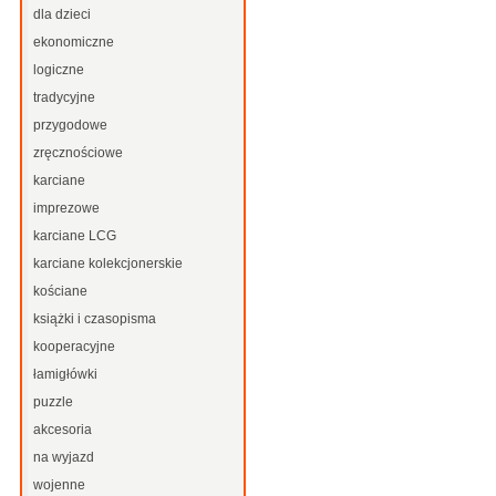
dla dzieci
ekonomiczne
logiczne
tradycyjne
przygodowe
zręcznościowe
karciane
imprezowe
karciane LCG
karciane kolekcjonerskie
kościane
książki i czasopisma
kooperacyjne
łamigłówki
puzzle
akcesoria
na wyjazd
wojenne