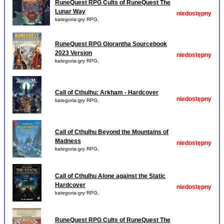
RuneQuest RPG Cults of RuneQuest The
Lunar Way
niedostępny
kategoria:gry RPG,
RuneQuest RPG Glorantha Sourcebook
2023 Version
niedostępny
kategoria:gry RPG,
Call of Cthulhu: Arkham - Hardcover
niedostępny
kategoria:gry RPG,
Call of Cthulhu Beyond the Mountains of
Madness
niedostępny
kategoria:gry RPG,
Call of Cthulhu Alone against the Static
Hardcover
niedostępny
kategoria:gry RPG,
RuneQuest RPG Cults of RuneQuest The