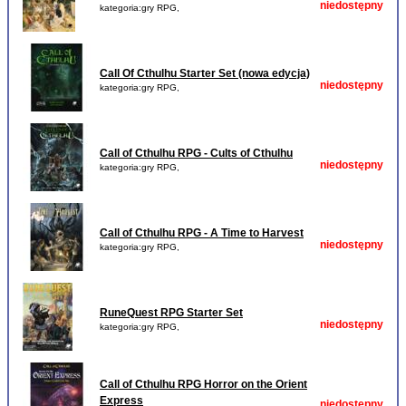
niedostępny
kategoria:gry RPG,
Call Of Cthulhu Starter Set (nowa edycja)
niedostępny
kategoria:gry RPG,
Call of Cthulhu RPG - Cults of Cthulhu
niedostępny
kategoria:gry RPG,
Call of Cthulhu RPG - A Time to Harvest
niedostępny
kategoria:gry RPG,
RuneQuest RPG Starter Set
niedostępny
kategoria:gry RPG,
Call of Cthulhu RPG Horror on the Orient
Express
niedostępny