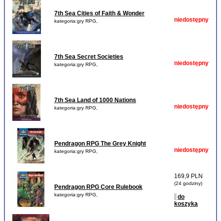
7th Sea Cities of Faith & Wonder
niedostępny
kategoria:gry RPG,
7th Sea Secret Societies
niedostępny
kategoria:gry RPG,
7th Sea Land of 1000 Nations
niedostępny
kategoria:gry RPG,
Pendragon RPG The Grey Knight
niedostępny
kategoria:gry RPG,
169,9 PLN
(24 godziny)
Pendragon RPG Core Rulebook
kategoria:gry RPG,
do
koszyka