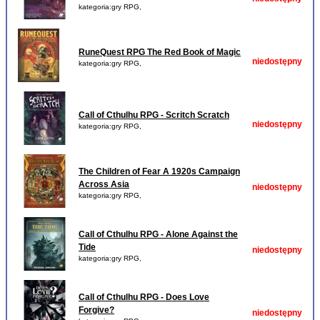
kategoria:gry RPG,
RuneQuest RPG The Red Book of Magic
niedostępny
kategoria:gry RPG,
Call of Cthulhu RPG - Scritch Scratch
niedostępny
kategoria:gry RPG,
The Children of Fear A 1920s Campaign
Across Asia
niedostępny
kategoria:gry RPG,
Call of Cthulhu RPG - Alone Against the
Tide
niedostępny
kategoria:gry RPG,
Call of Cthulhu RPG - Does Love
Forgive?
niedostępny