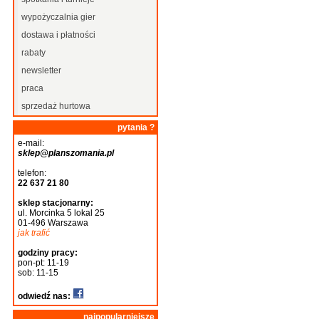
wypożyczalnia gier
dostawa i płatności
rabaty
newsletter
praca
sprzedaż hurtowa
pytania ?
e-mail:
sklep@planszomania.pl
telefon:
22 637 21 80
sklep stacjonarny:
ul. Morcinka 5 lokal 25
01-496 Warszawa
jak trafić
godziny pracy:
pon-pt: 11-19
sob: 11-15
odwiedź nas:
najpopularniejsze