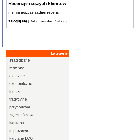
Recenzje naszych klientów:
nie ma jeszcze żadnej recenzji
zaloguj się
jeżeli chcesz dodać własną
kategorie
strategiczne
rodzinne
dla dzieci
ekonomiczne
logiczne
tradycyjne
przygodowe
zręcznościowe
karciane
imprezowe
karciane LCG