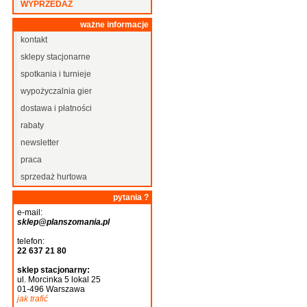
WYPRZEDAŻ
ważne informacje
kontakt
sklepy stacjonarne
spotkania i turnieje
wypożyczalnia gier
dostawa i płatności
rabaty
newsletter
praca
sprzedaż hurtowa
pytania ?
e-mail:
sklep@planszomania.pl
telefon:
22 637 21 80
sklep stacjonarny:
ul. Morcinka 5 lokal 25
01-496 Warszawa
jak trafić