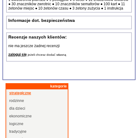
● 30 znaczników zwrotnic ● 10 znaczników semaforów ● 100 kart ● 11
żetonów miejsc ● 10 żetonów czasu ● 3 żetony zużycia ● 1 instrukcja
Informacje dot. bezpieczeństwa
Recenzje naszych klientów:
nie ma jeszcze żadnej recenzji
zaloguj się
jeżeli chcesz dodać własną
kategorie
strategiczne
rodzinne
dla dzieci
ekonomiczne
logiczne
tradycyjne