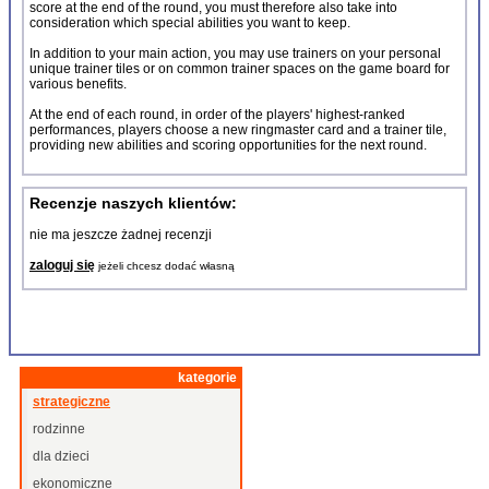
score at the end of the round, you must therefore also take into
consideration which special abilities you want to keep.
In addition to your main action, you may use trainers on your personal
unique trainer tiles or on common trainer spaces on the game board for
various benefits.
At the end of each round, in order of the players' highest-ranked
performances, players choose a new ringmaster card and a trainer tile,
providing new abilities and scoring opportunities for the next round.
Recenzje naszych klientów:
nie ma jeszcze żadnej recenzji
zaloguj się
jeżeli chcesz dodać własną
kategorie
strategiczne
rodzinne
dla dzieci
ekonomiczne