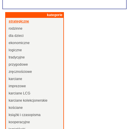
kategorie
strategiczne
rodzinne
dla dzieci
ekonomiczne
logiczne
tradycyjne
przygodowe
zręcznościowe
karciane
imprezowe
karciane LCG
karciane kolekcjonerskie
kościane
książki i czasopisma
kooperacyjne