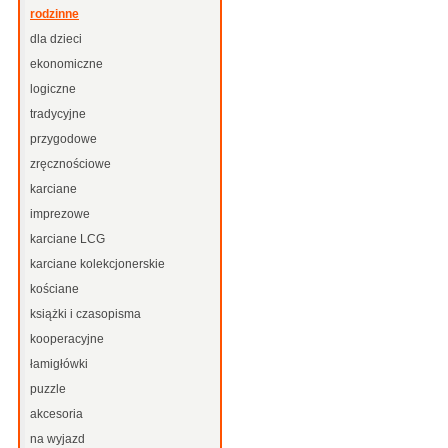
rodzinne
dla dzieci
ekonomiczne
logiczne
tradycyjne
przygodowe
zręcznościowe
karciane
imprezowe
karciane LCG
karciane kolekcjonerskie
kościane
książki i czasopisma
kooperacyjne
łamigłówki
puzzle
akcesoria
na wyjazd