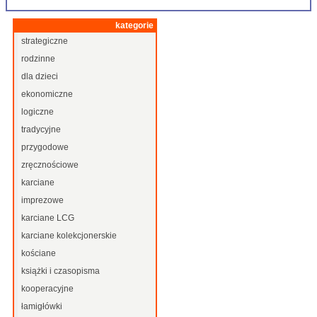
kategorie
strategiczne
rodzinne
dla dzieci
ekonomiczne
logiczne
tradycyjne
przygodowe
zręcznościowe
karciane
imprezowe
karciane LCG
karciane kolekcjonerskie
kościane
książki i czasopisma
kooperacyjne
łamigłówki