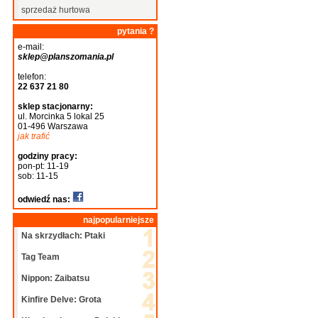
sprzedaż hurtowa
pytania ?
e-mail:
sklep@planszomania.pl
telefon:
22 637 21 80
sklep stacjonarny:
ul. Morcinka 5 lokal 25
01-496 Warszawa
jak trafić
godziny pracy:
pon-pt: 11-19
sob: 11-15
odwiedź nas:
najpopularniejsze
Na skrzydłach: Ptaki
Tag Team
Nippon: Zaibatsu
Kinfire Delve: Grota