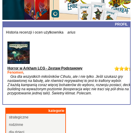
PROFIL
Historia recenzji i ocen użytkownika
arius
Horror w Arkham LCG - Zestaw Podstawowy
Fenomen
,
Gra dla wszystkich miłośników Cthulu, ale i nie tylko. Jeśli szukasz gry
nastawionej na fabułę, ale również regrywalnej to jest to trafiony wybór.
Z każdą kampanią coraz więcej bohaterów do wyboru, rozwoju postaci, deck
building na wyważonym poziomie (kooperacja więc nie traci się pół dnia na
przygotowanie jednej talii). Świetny klimat. Polecam.
kategorie
strategiczne
rodzinne
dla dzieci