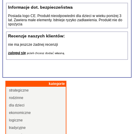
Informacje dot. bezpieczeństwa
Posiada logo CE. Produkt nieodpowiedni dla dzieci w wieku poniżej 3
lat. Zawiera małe elementy. Istnieje ryzyko zadławienia. Produkt nie do
spożycia
Recenzje naszych klientów:
nie ma jeszcze żadnej recenzji
zaloguj się
jeżeli chcesz dodać własną
kategorie
strategiczne
rodzinne
dla dzieci
ekonomiczne
logiczne
tradycyjne