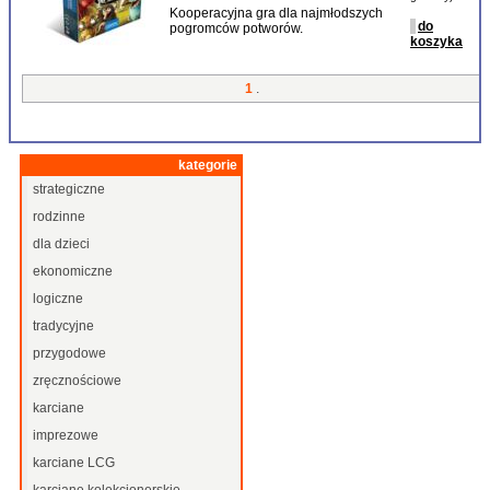
Kooperacyjna gra dla najmłodszych
do
pogromców potworów.
koszyka
1
.
kategorie
strategiczne
rodzinne
dla dzieci
ekonomiczne
logiczne
tradycyjne
przygodowe
zręcznościowe
karciane
imprezowe
karciane LCG