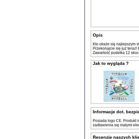
Opis
Kto okaże się najlepszym st
Przekonajcie się już teraz!
Zawartość pudełka 12 skoc
Jak to wygląda ?
Informacje dot. bezp
Posiada logo CE. Produkt ni
zadławienia się małymi el
Recenzje naszych kli