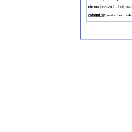
nie ma jeszcze żadnej rece
zaloguj się
jeżeli chcesz doda